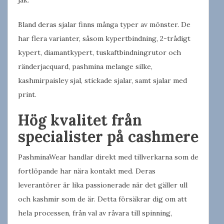
Bland deras sjalar finns många typer av mönster. De
har flera varianter, såsom kypertbindning, 2-trådigt
kypert, diamantkypert, tuskaftbindningrutor och
ränderjacquard, pashmina melange silke,
kashmirpaisley sjal, stickade sjalar, samt sjalar med
print.
Hög kvalitet från
specialister på cashmere
PashminaWear handlar direkt med tillverkarna som de
fortlöpande har nära kontakt med. Deras
leverantörer är lika passionerade när det gäller ull
och kashmir som de är. Detta försäkrar dig om att
hela processen, från val av råvara till spinning,