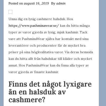
Posted on
augusti 16, 2019
By
admin
Unna dig en lyxig cashmere halsduk. Hos
https://www.pashminawear.se/
kan du hitta många
typer av varor gjorda av lyxig, mjuk kashmir. Tack
vare att PashminaWear själva har kontakt med sina
leverantörer och producenter får de mycket bra
priser på sina högkvalitativa varor. Via deras hemsida
kan du hitta allt från halsdukar till kläder och mycket
annat. Hos PashminaWear kan du finna alla typer av
varor gjorda av finaste kashmir.
Finns det något lyxigare
än en halsduk av
cashmere?