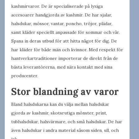
kashmirvaror. De är specialiserade på lyxiga
accesoarer handgjorda av kashmir. De har sjalar,
halsdukar, mössor, vantar, poncho, tröjor, plädar,
samt kläder speciellt anpassade för sommar och vår.
Spana in deras utbud för att hitta något för dig. De
har kläder för både män och kvinnor. Med respekt för
hantverkartraditioner importerar de direkt från de
bästa leverantörerna, med nära kontakt med sina
producenter.
Stor blandning av varor
Bland halsdukarna kan du välja mellan halsdukar
gjorda av kashmir, skotsrutiga mönster, print,
tubhalsdukar, halsvärmare, och små halsdukar. De har
även halsdukar i andra material såsom siden, ull, och
jak.