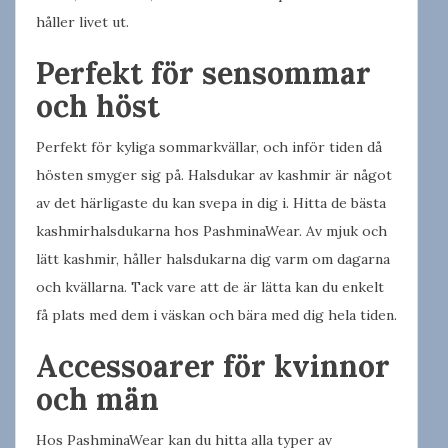
håller livet ut.
Perfekt för sensommar
och höst
Perfekt för kyliga sommarkvällar, och inför tiden då
hösten smyger sig på. Halsdukar av kashmir är något
av det härligaste du kan svepa in dig i. Hitta de bästa
kashmirhalsdukarna hos PashminaWear. Av mjuk och
lätt kashmir, håller halsdukarna dig varm om dagarna
och kvällarna. Tack vare att de är lätta kan du enkelt
få plats med dem i väskan och bära med dig hela tiden.
Accessoarer för kvinnor
och män
Hos PashminaWear kan du hitta alla typer av