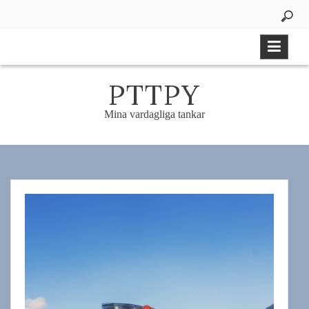
Skip
to
content
PTTPY
Mina vardagliga tankar