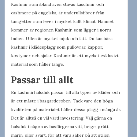
Kashmir som ibland även stavas kaschmir och
cashmere på engelska, är underullsfibrer från
tamgetter som lever i mycket kallt klimat. Namnet
kommer av regionen Kashmir, som ligger i norra
Indien. Ullen är mycket mjuk och lätt. Du kan bära
kashmir i klädesplagg som pullovrar, kappor,
kostymer och sjalar. Kashmir är ett mycket exklusivt
material som håller länge.
Passar till allt
En kashmirhalsduk passar till alla typer av kläder och
är ett måste i basgarderoben. Tack vare den höga
kvaliteten på materialet håller dessa plagg i många år.
Det är alltså en väl värd investering. Välj gärna en
halsduk i någon av basfärgerna vitt, beige, grått,
marin, eller svart, för att vara säker på att stilen