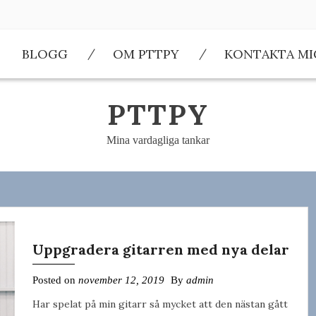
BLOGG
OM PTTPY
KONTAKTA MI
PTTPY
Mina vardagliga tankar
Uppgradera gitarren med nya delar
Posted on
november 12, 2019
By
admin
Har spelat på min gitarr så mycket att den nästan gått