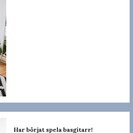
Har börjat spela basgitarr!