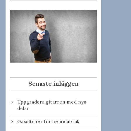
Senaste inläggen
Uppgradera gitarren med nya
delar
Gasoltuber för hemmabruk