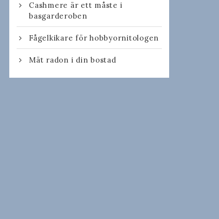
Cashmere är ett måste i
basgarderoben
Fågelkikare för hobbyornitologen
Mät radon i din bostad