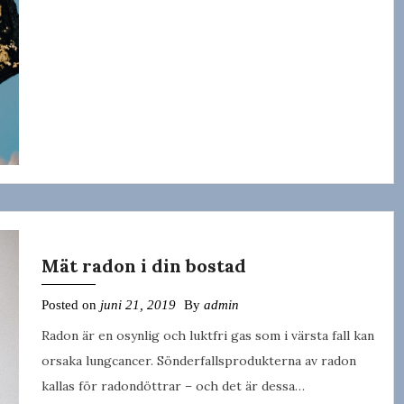
Mät radon i din bostad
Posted on
juni 21, 2019
By
admin
Radon är en osynlig och luktfri gas som i värsta fall kan
orsaka lungcancer. Sönderfallsprodukterna av radon
kallas för radondöttrar – och det är dessa…