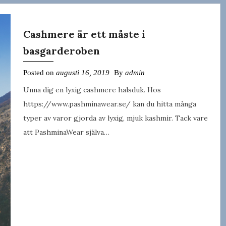
Cashmere är ett måste i
basgarderoben
Posted on
augusti 16, 2019
By
admin
Unna dig en lyxig cashmere halsduk. Hos
https://www.pashminawear.se/ kan du hitta många
typer av varor gjorda av lyxig, mjuk kashmir. Tack vare
att PashminaWear själva…