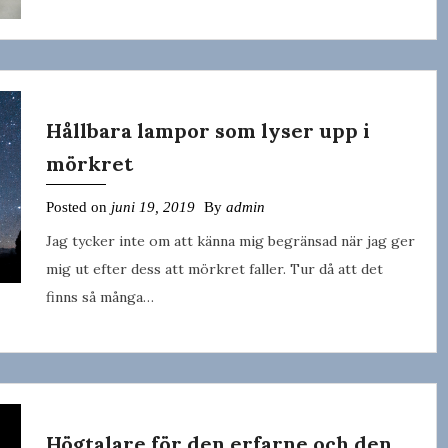
Hållbara lampor som lyser upp i
mörkret
Posted on
juni 19, 2019
By
admin
Jag tycker inte om att känna mig begränsad när jag ger
mig ut efter dess att mörkret faller. Tur då att det
finns så många…
Högtalare för den erfarne och den