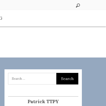
G
Patrick TTPY