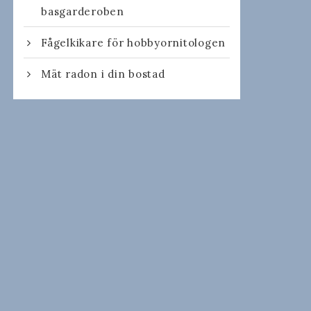
basgarderoben
Fågelkikare för hobbyornitologen
Mät radon i din bostad