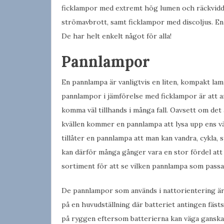
ficklampor med extremt hög lumen och räckvidd
strömavbrott, samt ficklampor med discoljus. En
De har helt enkelt något för alla!
Pannlampor
En pannlampa är vanligtvis en liten, kompakt lam
pannlampor i jämförelse med ficklampor är att a
komma väl tillhands i många fall. Oavsett om det 
kvällen kommer en pannlampa att lysa upp ens vä
tillåter en pannlampa att man kan vandra, cykla, 
kan därför många gånger vara en stor fördel att
sortiment för att se vilken pannlampa som passa
De pannlampor som används i nattorientering är id
på en huvudställning där batteriet antingen fästs
på ryggen eftersom batterierna kan väga ganska 