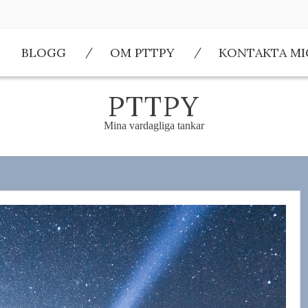
BLOGG
OM PTTPY
KONTAKTA MI
PTTPY
Mina vardagliga tankar