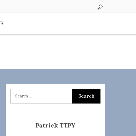
G
Patrick TTPY