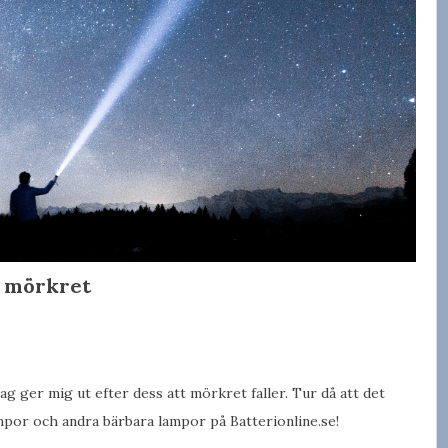
i mörkret
ag ger mig ut efter dess att mörkret faller. Tur då att det
ampor och andra bärbara lampor på Batterionline.se!